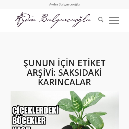
Aydın Bulgurcuoğlu
ŞUNUN IÇIN ETIKET
ARŞIVI:
SAKSIDAKI
KARINCALAR