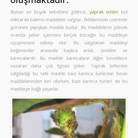
Bunun en büyük sebebine gelince,
yaprak bitleri
bol
miktarda balımsı maddeler salgılar. Bitkilerinizin üzerinde
görünen yapışkan madde budur. Bu maddelerin yüksek
oranda şeker içermesi birçok böceğin bu maddeye
üşüşmesine sebep olur. Bu salgılanan maddeyi
beğenenler arasında başlıca arılar, sinekler ve
karıncalardır. Bu madde karıncaların diğer böceklere
nazaran daha çok ilgisini çeker. Yaprak bitlerinin
salgıladığı bu tatlı madde bazı karınca türlerinin besin
maddelerinden biri olurken, bazı karınca türleri de bu
maddeye bağlı yaşarlar.