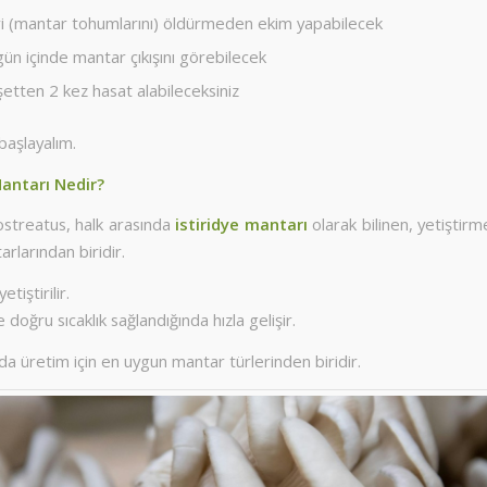
ri (mantar tohumlarını) öldürmeden ekim yapabilecek
ün içinde mantar çıkışını görebilecek
şetten 2 kez hasat alabileceksiniz
başlayalım.
Mantarı Nedir?
ostreatus, halk arasında
istiridye mantarı
olarak bilinen, yetiştirm
arlarından biridir.
etiştirilir.
 doğru sıcaklık sağlandığında hızla gelişir.
a üretim için en uygun mantar türlerinden biridir.