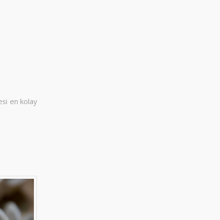
esi en kolay