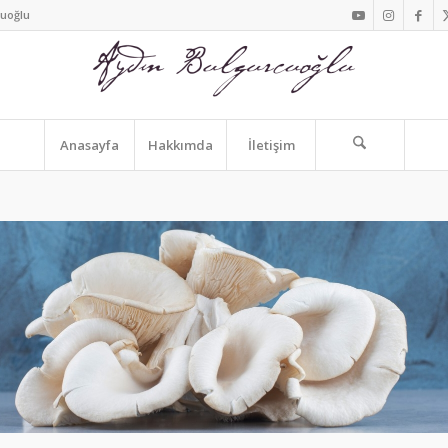
cuoğlu
Anasayfa
Hakkımda
İletişim