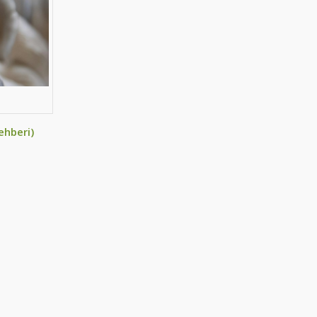
ehberi)