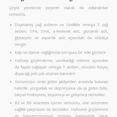
Çeşitli yörelerde pirpirim olarak da adlandırılan
semizotu,
Doymamış yağ asitlerin ve özellikle omega 3 yağ
asitleri, EPA, DHA, a-linolenik asit, glutamik asit,
glutatyon ve aspartik asit açısından da oldukça
zengin
Kalp ve damar sağlığınızda koruyucu bir etki gösterir.
Hafızayı güçlendirme, unutkanlığı önleme açısından
da fayda sağlayan omega 3 asitleri, vücudun ihtiyaç
duyacağı pek çok vitamini barındırır.
Günümüzün önde gelen şikâyetleri arasında bulunan
halsizlik, yorgunluk ve depresyona da iyi gelen bitki,
bilişsel fonksiyonu, büyümeyi ve gelişmeyi destekler.
B2 ve B6 vitaminini içeren semizotu, sinir sisteminin
sağlıklı çalışmasını da destekler. Hafızanın güçlenmesi
ve konsantrasyonun artması konusunda yarar