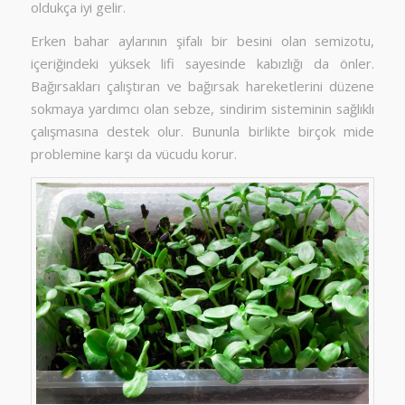
oldukça iyi gelir.
Erken bahar aylarının şifalı bir besini olan semizotu,
içeriğindeki yüksek lifi sayesinde kabızlığı da önler.
Bağırsakları çalıştıran ve bağırsak hareketlerini düzene
sokmaya yardımcı olan sebze, sindirim sisteminin sağlıklı
çalışmasına destek olur. Bununla birlikte birçok mide
problemine karşı da vücudu korur.