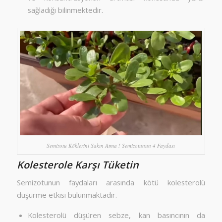
sağladığı bilinmektedir.
Semizotu Köklerini Sakın Atma ! Semizotunun 4 Faydası
Kolesterole Karşı Tüketin
Semizotunun faydaları arasında kötü kolesterolü
düşürme etkisi bulunmaktadır.
Kolesterolü düşüren sebze, kan basıncının da