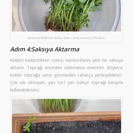
Semizotu Köklerini Sakın Atma ! Semizotunun 4 Faydası
Adım 4:Saksıya Aktarma
Kökleri beklettikten sonra, semizotlarını yeni bir saksıya
aktarın. Toprağı önceden ıslatmanızı öneririm. Böylece
kökler toprağa zarar görmeden rahatça yerleşebilirler.
Çok sıkı olmayan, yarı torf yarı bahçe toprağı karışımı
kullanabilirsiniz.