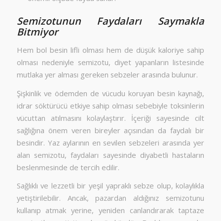
Semizotunun Faydaları Saymakla
Bitmiyor
Hem bol besin lifli olması hem de düşük kaloriye sahip
olması nedeniyle semizotu, diyet yapanların listesinde
mutlaka yer alması gereken sebzeler arasında bulunur.
Şişkinlik ve ödemden de vücudu koruyan besin kaynağı,
idrar söktürücü etkiye sahip olması sebebiyle toksinlerin
vücuttan atılmasını kolaylaştırır. İçeriği sayesinde cilt
sağlığına önem veren bireyler açısından da faydalı bir
besindir. Yaz aylarının en sevilen sebzeleri arasında yer
alan semizotu, faydaları sayesinde diyabetli hastaların
beslenmesinde de tercih edilir.
Sağlıklı ve lezzetli bir yeşil yapraklı sebze olup, kolaylıkla
yetiştirilebilir. Ancak, pazardan aldığınız semizotunu
kullanıp atmak yerine, yeniden canlandırarak taptaze