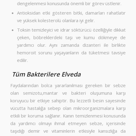
dengelenmesi konusunda önemli bir görev üstlenir.
Antioksidan etki gösteren bitki, damarları rahatlatır
ve yüksek kolesterolü olanlara iyi gelir.
Toksin temizleyici ve idrar söktürücü özelliğiyle dikkat
çeken, böbreklerdeki taşı ve kumu dökmeye de
yardımcı olur. Aynı zamanda dizanteri ile birlikte
hemoroit sorunu yaşayanların da tüketmesi tavsiye
edilir.
Tüm Bakterilere Elveda
Faydalarından bolca yararlanılması gereken bir sebze
olan semizotu,mantar ve bakteri oluşumuna karşı
koruyucu bir etkiye sahiptir. Bu lezzetli besin sayesinde
vücutta hastalığa sebep olan mikroorganizmalara karşı
etkili bir koruma sağlanır. Kanın temizlenmesi konusunda
da yardımcı olmayı ihmal etmeyen sebze, içerisinde
taşıdığı demir ve vitaminlerin etkisiyle kansızlığa da