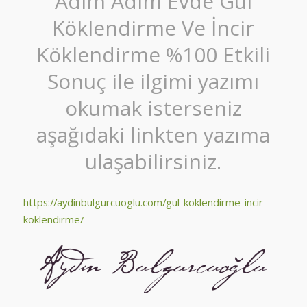
Adım Adım Evde Gül
Köklendirme Ve İncir
Köklendirme %100 Etkili
Sonuç ile ilgimi yazımı
okumak isterseniz
aşağıdaki linkten yazıma
ulaşabilirsiniz.
https://aydinbulgurcuoglu.com/gul-koklendirme-incir-
koklendirme/