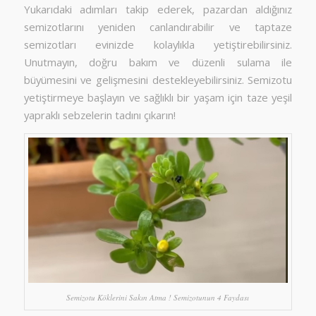
Yukarıdaki adımları takip ederek, pazardan aldığınız
semizotlarını yeniden canlandırabilir ve taptaze
semizotları evinizde kolaylıkla yetiştirebilirsiniz.
Unutmayın, doğru bakım ve düzenli sulama ile
büyümesini ve gelişmesini destekleyebilirsiniz. Semizotu
yetiştirmeye başlayın ve sağlıklı bir yaşam için taze yeşil
yapraklı sebzelerin tadını çıkarın!
Semizotu Köklerini Sakın Atma ! Semizotunun 4 Faydası