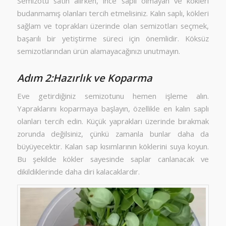
Semizotu satın alırken, ince saplı olmayan ve kökleri
budanmamış olanları tercih etmelisiniz. Kalın saplı, kökleri
sağlam ve toprakları üzerinde olan semizotları seçmek,
başarılı bir yetiştirme süreci için önemlidir. Köksüz
semizotlarından ürün alamayacağınızı unutmayın.
Adım 2:Hazırlık ve Koparma
Eve getirdiğiniz semizotunu hemen işleme alın.
Yapraklarını koparmaya başlayın, özellikle en kalın saplı
olanları tercih edin. Küçük yaprakları üzerinde bırakmak
zorunda değilsiniz, çünkü zamanla bunlar daha da
büyüyecektir. Kalan sap kısımlarının köklerini suya koyun.
Bu şekilde kökler sayesinde saplar canlanacak ve
dikildiklerinde daha diri kalacaklardır.