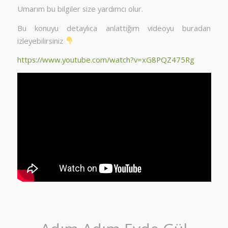
Umarım bu bilgiler size yardımcı olur.
Bu konuyu detaylıca anlattığım videoyu buradan
izleyebilirsiniz
https://www.youtube.com/watch?v=xG8PQZ475Rg