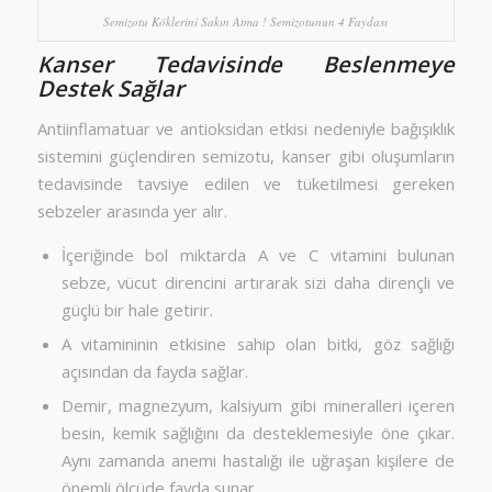
Semizotu Köklerini Sakın Atma ! Semizotunun 4 Faydası
Kanser Tedavisinde Beslenmeye
Destek Sağlar
Antiinflamatuar ve antioksidan etkisi nedeniyle bağışıklık
sistemini güçlendiren semizotu, kanser gibi oluşumların
tedavisinde tavsiye edilen ve tüketilmesi gereken
sebzeler arasında yer alır.
İçeriğinde bol miktarda A ve C vitamini bulunan
sebze, vücut direncini artırarak sizi daha dirençli ve
güçlü bir hale getirir.
A vitamininin etkisine sahip olan bitki, göz sağlığı
açısından da fayda sağlar.
Demir, magnezyum, kalsiyum gibi mineralleri içeren
besin, kemik sağlığını da desteklemesiyle öne çıkar.
Aynı zamanda anemi hastalığı ile uğraşan kişilere de
önemli ölçüde fayda sunar.