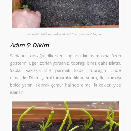
Semizotu Köklerini Sakın Atma ! Semizotunun 4 Faydası
Adım 5: Dikim
Saplarını toprağa dikerken sapların kırılmamasına özen
gösterin. Eğer zorlanıyorsanız, toprağı biraz daha ıslatın.
Saplar yaklaşık 3-4 parmak kadar toprağın içinde
olmalıdır. Dikim işlemi tamamlandıktan sonra, ilk sulamayı
bolca yapın. Toprak çamur halinde olmalı ki kökler iyice
ıslansın.