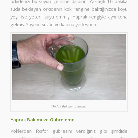
orkidenizi bu suyun içerisine daldırın. Yaklaşık 10 dakika
suda bekleyen orkidenin kök rengine baktığınızda koyu
yeşil ise yeterli suyu emmiş. Yaprak rengiyle aynı tona
gelmiş. Suyunu süzün ve kabına yerleştirin.
Orkide Bakımının Sırları
Yaprak Bakımı ve Gübreleme
Köklerden fosfor gübresini verdiğiniz gibi şimdide