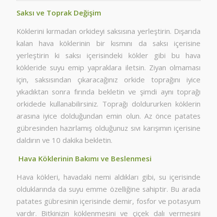
Saksı ve Toprak Değişim
Köklerini kırmadan orkideyi saksısına yerleştirin. Dışarıda
kalan hava köklerinin bir kısmını da saksı içerisine
yerleştirin ki saksı içerisindeki kökler gibi bu hava
kökleride suyu emip yapraklara iletsin. Ziyan olmaması
için, saksısından çıkaracağınız orkide toprağını iyice
yıkadıktan sonra fırında bekletin ve şimdi aynı toprağı
orkidede kullanabilirsiniz. Toprağı doldururken köklerin
arasına iyice dolduğundan emin olun. Az önce patates
gübresinden hazırlamış olduğunuz sıvı karışımın içerisine
daldırın ve 10 dakika bekletin.
Hava Köklerinin Bakımı ve Beslenmesi
Hava kökleri, havadaki nemi aldıkları gibi, su içerisinde
olduklarında da suyu emme özelliğine sahiptir. Bu arada
patates gübresinin içerisinde demir, fosfor ve potasyum
vardır. Bitkinizin köklenmesini ve çiçek dalı vermesini