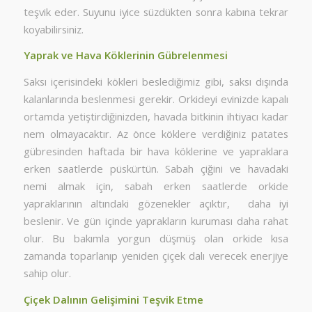
teşvik eder. Suyunu iyice süzdükten sonra kabına tekrar
koyabilirsiniz.
Yaprak ve Hava Köklerinin Gübrelenmesi
Saksı içerisindeki kökleri beslediğimiz gibi, saksı dışında
kalanlarında beslenmesi gerekir. Orkideyi evinizde kapalı
ortamda yetiştirdiğinizden, havada bitkinin ihtiyacı kadar
nem olmayacaktır. Az önce köklere verdiğiniz patates
gübresinden haftada bir hava köklerine ve yapraklara
erken saatlerde püskürtün. Sabah çiğini ve havadaki
nemi almak için, sabah erken saatlerde orkide
yapraklarının altındaki gözenekler açıktır, daha iyi
beslenir. Ve gün içinde yaprakların kuruması daha rahat
olur. Bu bakımla yorgun düşmüş olan orkide kısa
zamanda toparlanıp yeniden çiçek dalı verecek enerjiye
sahip olur.
Çiçek Dalının Gelişimini Teşvik Etme