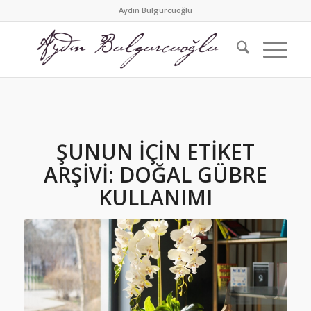
Aydın Bulgurcuoğlu
ŞUNUN IÇIN ETIKET
ARŞIVI:
DOĞAL GÜBRE
KULLANIMI