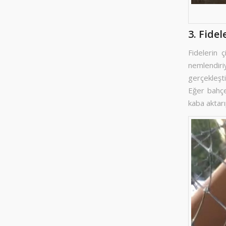
3. Fide
Fidelerin 
nemlendiri
gerçekleşt
Eğer bahçe
kaba aktarı