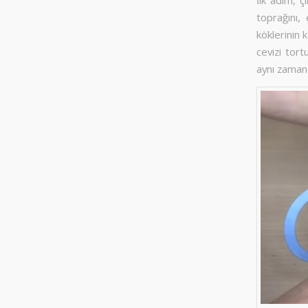
toprağını,
köklerinin 
cevizi tor
aynı zaman