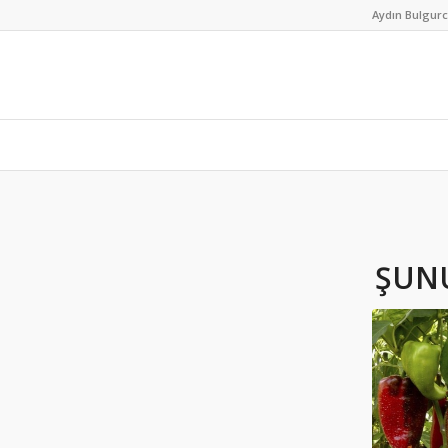
Aydın Bulgur
ŞUNU