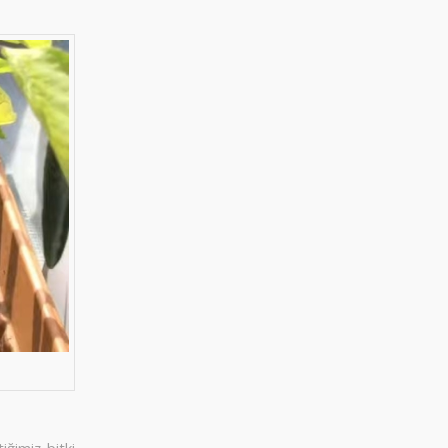
iğimiz bitki