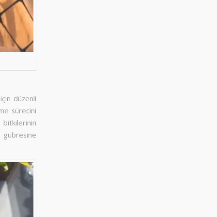
için düzenli
me sürecini
bitkilerinin
 gübresine