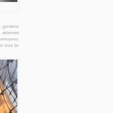
e gerekirse
 aktarımını
nutmuyoruz.
in önce bir