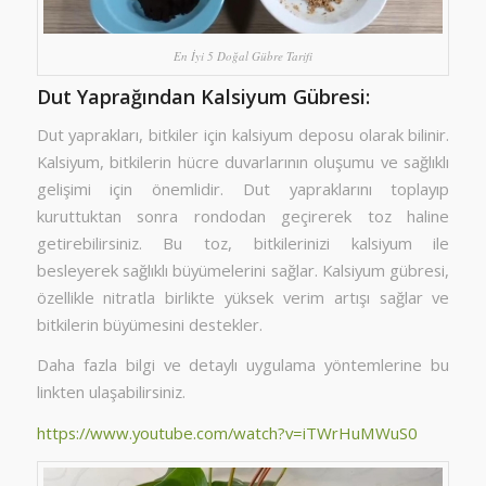
En İyi 5 Doğal Gübre Tarifi
Dut Yaprağından Kalsiyum Gübresi:
Dut yaprakları, bitkiler için kalsiyum deposu olarak bilinir.
Kalsiyum, bitkilerin hücre duvarlarının oluşumu ve sağlıklı
gelişimi için önemlidir. Dut yapraklarını toplayıp
kuruttuktan sonra rondodan geçirerek toz haline
getirebilirsiniz. Bu toz, bitkilerinizi kalsiyum ile
besleyerek sağlıklı büyümelerini sağlar. Kalsiyum gübresi,
özellikle nitratla birlikte yüksek verim artışı sağlar ve
bitkilerin büyümesini destekler.
Daha fazla bilgi ve detaylı uygulama yöntemlerine bu
linkten ulaşabilirsiniz.
https://www.youtube.com/watch?v=iTWrHuMWuS0