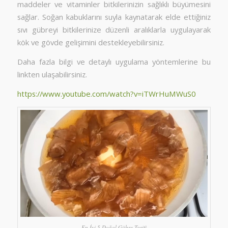
maddeler ve vitaminler bitkilerinizin sağlıklı büyümesini
sağlar. Soğan kabuklarını suyla kaynatarak elde ettiğiniz
sıvı gübreyi bitkilerinize düzenli aralıklarla uygulayarak
kök ve gövde gelişimini destekleyebilirsiniz.
Daha fazla bilgi ve detaylı uygulama yöntemlerine bu
linkten ulaşabilirsiniz.
https://www.youtube.com/watch?v=iTWrHuMWuS0
En İyi 5 Doğal Gübre Tarifi