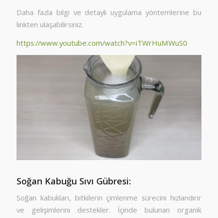
Daha fazla bilgi ve detaylı uygulama yöntemlerine bu
linkten ulaşabilirsiniz.
https://www.youtube.com/watch?v=iTWrHuMWuS0
Soğan Kabuğu Sıvı Gübresi:
Soğan kabukları, bitkilerin çimlenme sürecini hızlandırır
ve gelişimlerini destekler. İçinde bulunan organik