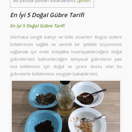
Bu yazıda şunları bulacaksınız
[
göster
]
En İyi 5 Doğal Gübre Tarifi
En İyi 5 Doğal Gübre Tarifi
Merhaba sevgili bahçe ve bitki severler! Bugün sizlere
bitkilerinizin sağlıklı ve verimli bir şekilde büyümesini
sağlamak için evde kolaylıkla hazırlayabileceğiniz doğal
gübrelerden bahsedeceğim. Kimyasal gübrelerin yanı
sıra bitkileriniz için doğal ve çevre dostu olan bu
gübrelerle bitkilerinize sevgiyle bakabilirsiniz.