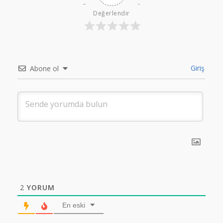
Değerlendir
Giriş
Abone ol
2
YORUM
En eski