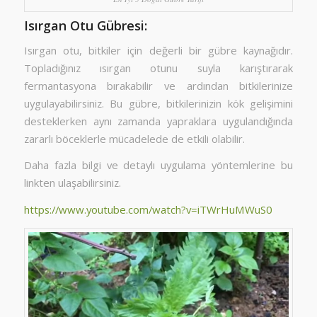
Isırgan Otu Gübresi:
Isırgan otu, bitkiler için değerli bir gübre kaynağıdır.
Topladığınız ısırgan otunu suyla karıştırarak
fermantasyona bırakabilir ve ardından bitkilerinize
uygulayabilirsiniz. Bu gübre, bitkilerinizin kök gelişimini
desteklerken aynı zamanda yapraklara uygulandığında
zararlı böceklerle mücadelede de etkili olabilir.
Daha fazla bilgi ve detaylı uygulama yöntemlerine bu
linkten ulaşabilirsiniz.
https://www.youtube.com/watch?v=iTWrHuMWuS0