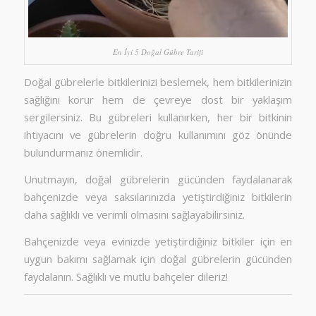
En İyi 5 Doğal Gübre Tarifi
Doğal gübrelerle bitkilerinizi beslemek, hem bitkilerinizin
sağlığını korur hem de çevreye dost bir yaklaşım
sergilersiniz. Bu gübreleri kullanırken, her bir bitkinin
ihtiyacını ve gübrelerin doğru kullanımını göz önünde
bulundurmanız önemlidir.
Unutmayın, doğal gübrelerin gücünden faydalanarak
bahçenizde veya saksılarınızda yetiştirdiğiniz bitkilerin
daha sağlıklı ve verimli olmasını sağlayabilirsiniz.
Bahçenizde veya evinizde yetiştirdiğiniz bitkiler için en
uygun bakımı sağlamak için doğal gübrelerin gücünden
faydalanın. Sağlıklı ve mutlu bahçeler dileriz!