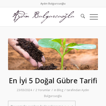
Aydın Bulgurcuoğlu
En İyi 5 Doğal Gübre Tarifi
/
/
/
23/03/2024
2 Yorumlar
in
Blog
tarafından
Aydın
Bulgurcuoğlu