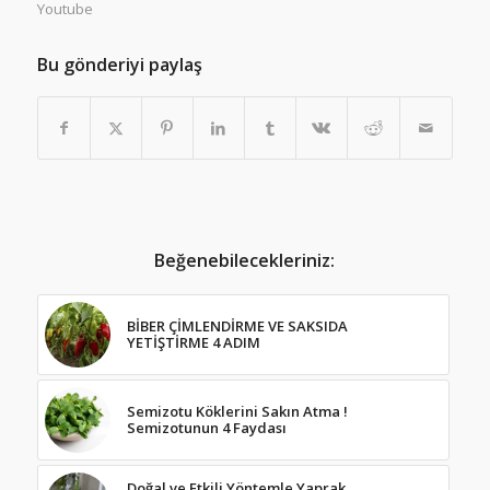
Youtube
Bu gönderiyi paylaş
Beğenebilecekleriniz:
BİBER ÇİMLENDİRME VE SAKSIDA
YETİŞTİRME 4 ADIM
Semizotu Köklerini Sakın Atma !
Semizotunun 4 Faydası
Doğal ve Etkili Yöntemle Yaprak