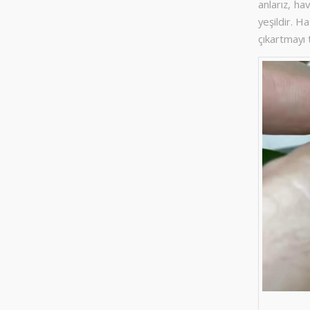
anlarız, ha
yeşildir. H
çıkartmayı 