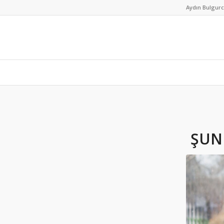
Aydın Bulgur
ŞUNU