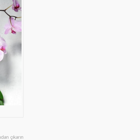
ndan çıkarın