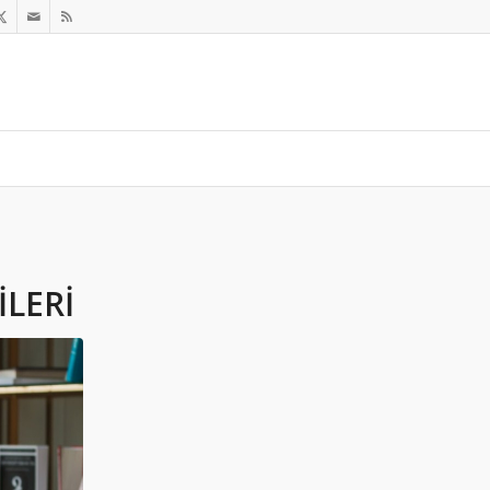
ILERI