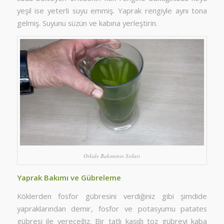
yeşil ise yeterli suyu emmiş. Yaprak rengiyle aynı tona
gelmiş. Suyunu süzün ve kabına yerleştirin.
Orkide Bakımının Sırları
Yaprak Bakımı ve Gübreleme
Köklerden fosfor gübresini verdiğiniz gibi şimdide
yapraklarından demir, fosfor ve potasyumu patates
gübresi ile vereceğiz. Bir tatlı kaşığı toz gübreyi kaba