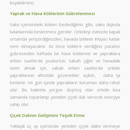
koyabilirsiniz.
Yaprak ve Hava Köklerinin Gübrelenmesi
Saksı içerisindeki kökleri beslediğimiz gibi, saksı dışında
kalanlarında beslenmesi gerekir. Orkideyi evinizde kapalı
ortamda yetiştirdiğinizden, havada bitkinin ihtiyacı kadar
nem olmayacaktır. Az önce köklere verdiğiniz patates
gübresinden haftada bir hava köklerine ve yapraklara
erken saatlerde püskürtün. Sabah çiğini ve havadaki
nemi almak için, sabah erken saatlerde orkide
yapraklarının altındaki gözenekler açıktır, daha iyi
beslenir. Ve gün içinde yaprakların kuruması daha rahat
olur. Bu bakımla yorgun düşmüş olan orkide kısa
zamanda toparlanıp yeniden çiçek dalı verecek enerjiye
sahip olur.
Çiçek Dalının Gelişimini Teşvik Etme
Yaklaşık üç ay içerisinde yeniden çiçek dalını vermeye