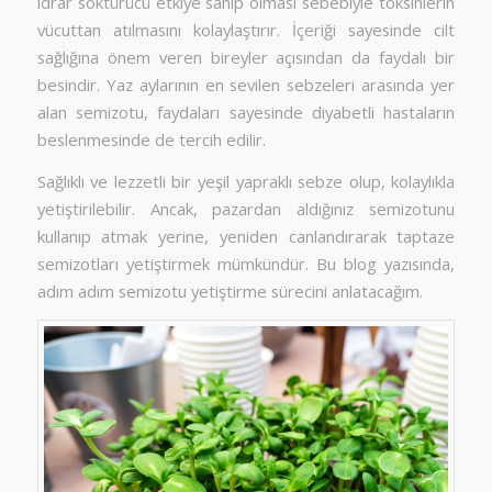
idrar söktürücü etkiye sahip olması sebebiyle toksinlerin
vücuttan atılmasını kolaylaştırır. İçeriği sayesinde cilt
sağlığına önem veren bireyler açısından da faydalı bir
besindir. Yaz aylarının en sevilen sebzeleri arasında yer
alan semizotu, faydaları sayesinde diyabetli hastaların
beslenmesinde de tercih edilir.
Sağlıklı ve lezzetli bir yeşil yapraklı sebze olup, kolaylıkla
yetiştirilebilir. Ancak, pazardan aldığınız semizotunu
kullanıp atmak yerine, yeniden canlandırarak taptaze
semizotları yetiştirmek mümkündür. Bu blog yazısında,
adım adım semizotu yetiştirme sürecini anlatacağım.