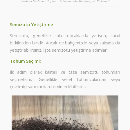
1-Tohum Ne Zaman Toplanır 2-Zamanında Toplamazsak Ne Olur ?
Semizotu Yetiştirme
Semizotu, genellikle sulu topraklarda yetişen, sucul
bitkilerden biridir. Ancak ev bahçenizde veya saksıda da
yetiştirebilirsiniz. İşte semizotu yetiştirme adımları:
Tohum Seçimi:
İlk adım olarak kaliteli ve taze semizotu tohumları
seçmelisiniz. Genellikle yerel tohumculardan veya
çevrimiçi satıcılardan temin edebilirsiniz.