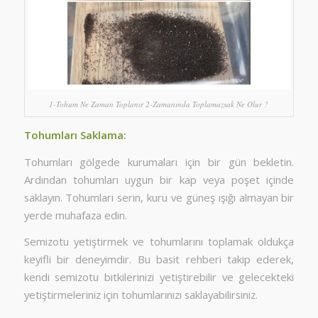
1-Tohum Ne Zaman Toplanır 2-Zamanında Toplamazsak Ne Olur ?
Tohumları Saklama:
Tohumları gölgede kurumaları için bir gün bekletin.
Ardından tohumları uygun bir kap veya poşet içinde
saklayın. Tohumları serin, kuru ve güneş ışığı almayan bir
yerde muhafaza edin.
Semizotu yetiştirmek ve tohumlarını toplamak oldukça
keyifli bir deneyimdir. Bu basit rehberi takip ederek,
kendi semizotu bitkilerinizi yetiştirebilir ve gelecekteki
yetiştirmeleriniz için tohumlarınızı saklayabilirsiniz.