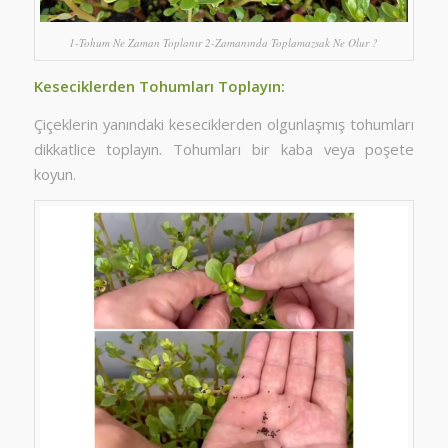
1-Tohum Ne Zaman Toplanır 2-Zamanında Toplamazsak Ne Olur ?
Keseciklerden Tohumları Toplayın:
Çiçeklerin yanındaki keseciklerden olgunlaşmış tohumları
dikkatlice toplayın. Tohumları bir kaba veya poşete
koyun.