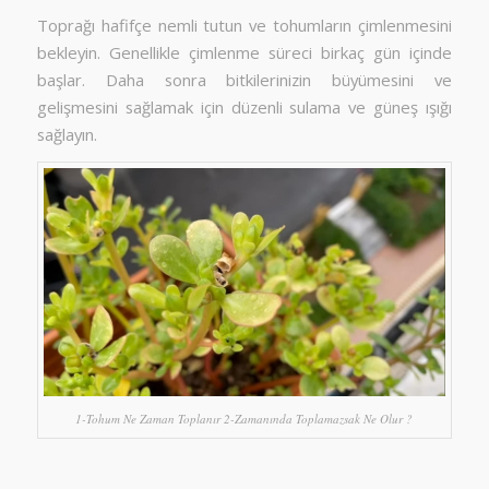
Toprağı hafifçe nemli tutun ve tohumların çimlenmesini
bekleyin. Genellikle çimlenme süreci birkaç gün içinde
başlar. Daha sonra bitkilerinizin büyümesini ve
gelişmesini sağlamak için düzenli sulama ve güneş ışığı
sağlayın.
1-Tohum Ne Zaman Toplanır 2-Zamanında Toplamazsak Ne Olur ?