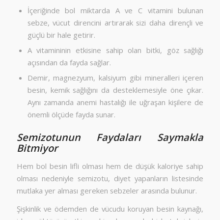
İçeriğinde bol miktarda A ve C vitamini bulunan
sebze, vücut direncini artırarak sizi daha dirençli ve
güçlü bir hale getirir.
A vitamininin etkisine sahip olan bitki, göz sağlığı
açısından da fayda sağlar.
Demir, magnezyum, kalsiyum gibi mineralleri içeren
besin, kemik sağlığını da desteklemesiyle öne çıkar.
Aynı zamanda anemi hastalığı ile uğraşan kişilere de
önemli ölçüde fayda sunar.
Semizotunun Faydaları Saymakla
Bitmiyor
Hem bol besin lifli olması hem de düşük kaloriye sahip
olması nedeniyle semizotu, diyet yapanların listesinde
mutlaka yer alması gereken sebzeler arasında bulunur.
Şişkinlik ve ödemden de vücudu koruyan besin kaynağı,