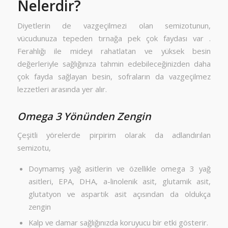
Nelerdir?
Diyetlerin de vazgeçilmezi olan semizotunun,
vücudunuza tepeden tırnağa pek çok faydası var .
Ferahlığı ile mideyi rahatlatan ve yüksek besin
değerleriyle sağlığınıza tahmin edebileceğinizden daha
çok fayda sağlayan besin, sofraların da vazgeçilmez
lezzetleri arasında yer alır.
Omega 3 Yönünden Zengin
Çeşitli yörelerde pirpirim olarak da adlandırılan
semizotu,
Doymamış yağ asitlerin ve özellikle omega 3 yağ
asitleri, EPA, DHA, a-linolenik asit, glutamik asit,
glutatyon ve aspartik asit açısından da oldukça
zengin
Kalp ve damar sağlığınızda koruyucu bir etki gösterir.