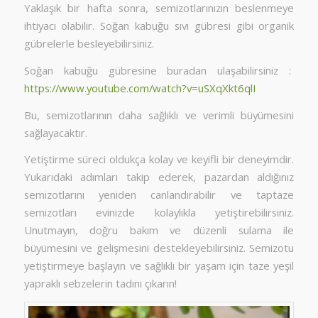
Yaklaşık bir hafta sonra, semizotlarınızın beslenmeye
ihtiyacı olabilir. Soğan kabuğu sıvı gübresi gibi organik
gübrelerle besleyebilirsiniz.
Soğan kabuğu gübresine buradan ulaşabilirsiniz :
https://www.youtube.com/watch?v=uSXqXkt6qlI
Bu, semizotlarının daha sağlıklı ve verimli büyümesini
sağlayacaktır.
Yetiştirme süreci oldukça kolay ve keyifli bir deneyimdir.
Yukarıdaki adımları takip ederek, pazardan aldığınız
semizotlarını yeniden canlandırabilir ve taptaze
semizotları evinizde kolaylıkla yetiştirebilirsiniz.
Unutmayın, doğru bakım ve düzenli sulama ile
büyümesini ve gelişmesini destekleyebilirsiniz. Semizotu
yetiştirmeye başlayın ve sağlıklı bir yaşam için taze yeşil
yapraklı sebzelerin tadını çıkarın!