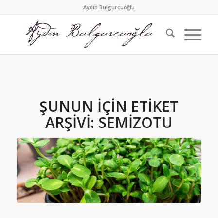
Aydın Bulgurcuoğlu
ŞUNUN IÇIN ETIKET
ARŞIVI:
SEMIZOTU