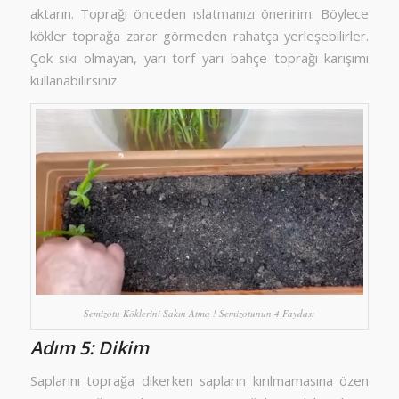
aktarın. Toprağı önceden ıslatmanızı öneririm. Böylece
kökler toprağa zarar görmeden rahatça yerleşebilirler.
Çok sıkı olmayan, yarı torf yarı bahçe toprağı karışımı
kullanabilirsiniz.
Semizotu Köklerini Sakın Atma ! Semizotunun 4 Faydası
Adım 5: Dikim
Saplarını toprağa dikerken sapların kırılmamasına özen