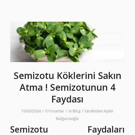
Semizotu Köklerini Sakın
Atma ! Semizotunun 4
Faydası
/
/
/
10/03/2024
0 Yorumlar
in
Blog
tarafından
Aydın
Bulgurcuoğlu
Semizotu Faydaları