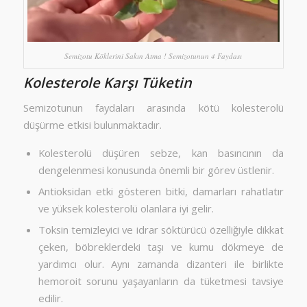
Semizotu Köklerini Sakın Atma ! Semizotunun 4 Faydası
Kolesterole Karşı Tüketin
Semizotunun faydaları arasında kötü kolesterolü
düşürme etkisi bulunmaktadır.
Kolesterolü düşüren sebze, kan basıncının da
dengelenmesi konusunda önemli bir görev üstlenir.
Antioksidan etki gösteren bitki, damarları rahatlatır
ve yüksek kolesterolü olanlara iyi gelir.
Toksin temizleyici ve idrar söktürücü özelliğiyle dikkat
çeken, böbreklerdeki taşı ve kumu dökmeye de
yardımcı olur. Aynı zamanda dizanteri ile birlikte
hemoroit sorunu yaşayanların da tüketmesi tavsiye
edilir.