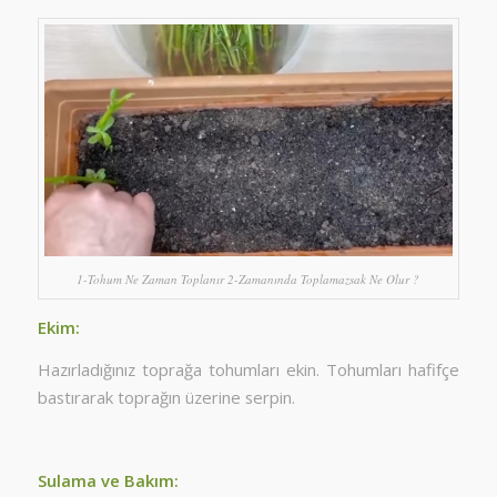
1-Tohum Ne Zaman Toplanır 2-Zamanında Toplamazsak Ne Olur ?
Ekim:
Hazırladığınız toprağa tohumları ekin. Tohumları hafifçe
bastırarak toprağın üzerine serpin.
Sulama ve Bakım: